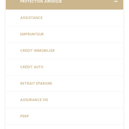
PROTECTION JURIDIQUE
ASSISTANCE
EMPRUNTEUR
CRÉDIT IMMOBILIER
CRÉDIT AUTO
RETRAIT ÉPARGNE
ASSURANCE VIE
PERP