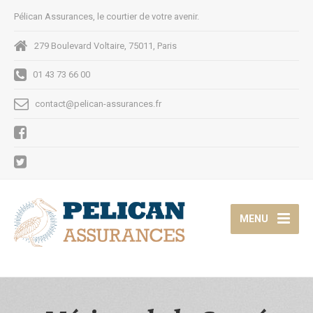
Pélican Assurances, le courtier de votre avenir.
279 Boulevard Voltaire, 75011, Paris
01 43 73 66 00
contact@pelican-assurances.fr
MENU