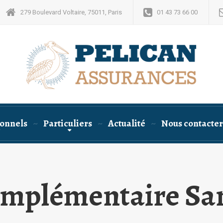
279 Boulevard Voltaire, 75011, Paris
01 43 73 66 00
ionnels
Particuliers
Actualité
Nous contacter
mplémentaire Sa