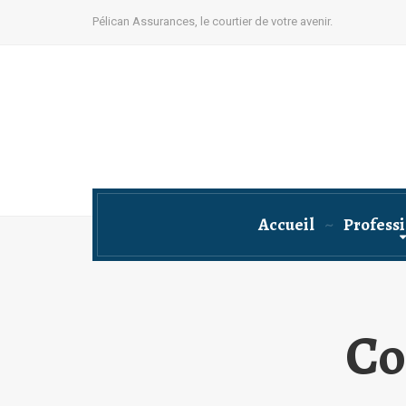
Pélican Assurances, le courtier de votre avenir.
Accueil
Profess
Co