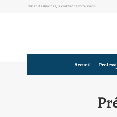
Pélican Assurances, le courtier de votre avenir.
Accueil
Profess
Pr