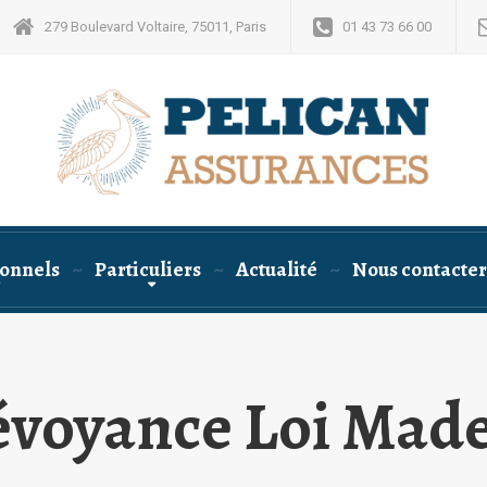
279 Boulevard Voltaire, 75011, Paris
01 43 73 66 00
ionnels
Particuliers
Actualité
Nous contacter
évoyance Loi Made